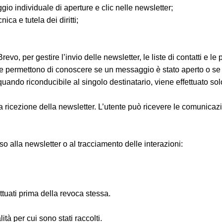
gio individuale di aperture e clic nelle newsletter;
ica e tutela dei diritti;
vo, per gestire l’invio delle newsletter, le liste di contatti e le p
 permettono di conoscere se un messaggio è stato aperto o se so
ando riconducibile al singolo destinatario, viene effettuato so
 ricezione della newsletter. L’utente può ricevere le comunica
 alla newsletter o al tracciamento delle interazioni:
ettuati prima della revoca stessa.
ità per cui sono stati raccolti.