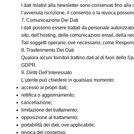
I dati relativi alla newsletter sono conservati fino al
l’avvenuta iscrizione, il consenso o la revoca possono 
7. Comunicazione Dei Dati
I dati possono essere trattati da personale autorizzato 
sito, dell’hosting, delle comunicazioni email, della new
Tali soggetti operano, ove necessario, come Responsab
8. Trasferimento Dei Dati
Qualora alcuni fornitori trattino dati al di fuori dell
GDPR.
9. Diritti Dell’Interessato
L’utente può chiedere in qualsiasi momento:
accesso ai propri dati;
rettifica o aggiornamento;
cancellazione;
limitazione del trattamento;
opposizione al trattamento;
portabilità dei dati, ove applicabile;
revoca del consenso.