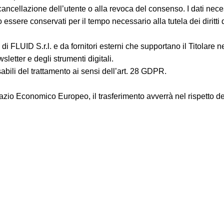
la cancellazione dell’utente o alla revoca del consenso. I dati nec
essere conservati per il tempo necessario alla tutela dei diritti d
di FLUID S.r.l. e da fornitori esterni che supportano il Titolare n
sletter e degli strumenti digitali.
ili del trattamento ai sensi dell’art. 28 GDPR.
o Spazio Economico Europeo, il trasferimento avverrà nel rispetto d