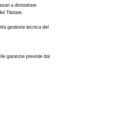
essari a dimostrare
el Titolare.
ella gestione tecnica del
elle garanzie previste dal