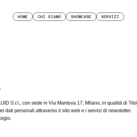
HOME
CHI SIAMO
SHOWCASE
SERVIZI
.
S.r.l., con sede in Via Mantova 17, Milano, in qualità di Titol
ei dati personali attraverso il sito web e i servizi di newsletter.
orgio.