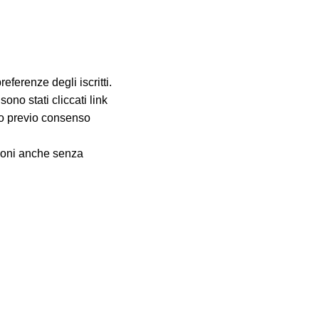
referenze degli iscritti.
no stati cliccati link
lo previo consenso
zioni anche senza