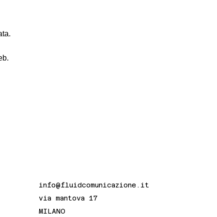
ata.
eb.
info@fluidcomunicazione.it
via mantova 17
MILANO