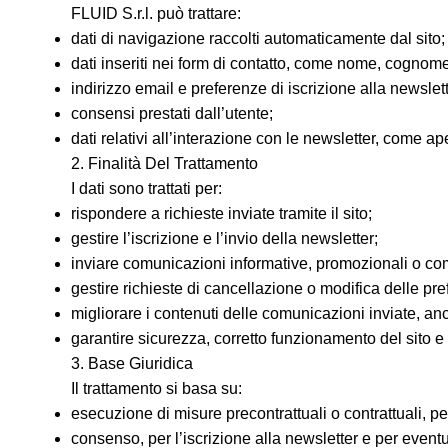
FLUID S.r.l. può trattare:
dati di navigazione raccolti automaticamente dal sito;
dati inseriti nei form di contatto, come nome, cognom
indirizzo email e preferenze di iscrizione alla newslett
consensi prestati dall’utente;
dati relativi all’interazione con le newsletter, come a
2. Finalità Del Trattamento
I dati sono trattati per:
rispondere a richieste inviate tramite il sito;
gestire l’iscrizione e l’invio della newsletter;
inviare comunicazioni informative, promozionali o comme
gestire richieste di cancellazione o modifica delle pr
migliorare i contenuti delle comunicazioni inviate, anc
garantire sicurezza, corretto funzionamento del sito e tu
3. Base Giuridica
Il trattamento si basa su:
esecuzione di misure precontrattuali o contrattuali, per
consenso, per l’iscrizione alla newsletter e per eventua